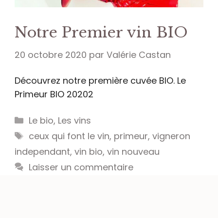
Notre Premier vin BIO
20 octobre 2020
par
Valérie Castan
Découvrez notre première cuvée BIO. Le
Primeur BIO 20202
Catégories
Le bio
,
Les vins
Étiquettes
ceux qui font le vin
,
primeur
,
vigneron
independant
,
vin bio
,
vin nouveau
Laisser un commentaire