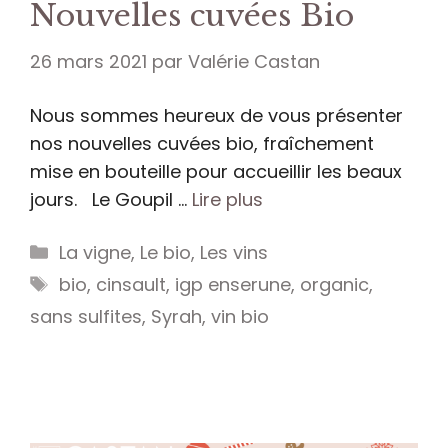
Nouvelles cuvées Bio
26 mars 2021
par
Valérie Castan
Nous sommes heureux de vous présenter
nos nouvelles cuvées bio, fraîchement
mise en bouteille pour accueillir les beaux
jours. Le Goupil …
Lire plus
Catégories
La vigne
,
Le bio
,
Les vins
Étiquettes
bio
,
cinsault
,
igp enserune
,
organic
,
sans sulfites
,
Syrah
,
vin bio