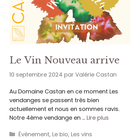
Le Vin Nouveau arrive
10 septembre 2024
par
Valérie Castan
Au Domaine Castan en ce moment Les
vendanges se passent très bien
actuellement et nous en sommes ravis.
Notre 4ème vendange en …
Lire plus
Catégories
Événement
,
Le bio
,
Les vins