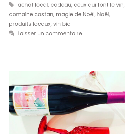
Étiquettes
achat local
,
cadeau
,
ceux qui font le vin
,
domaine castan
,
magie de Noël
,
Noël
,
produits locaux
,
vin bio
Laisser un commentaire