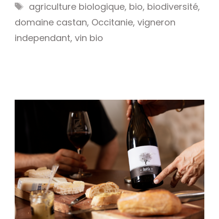
Étiquettes
agriculture biologique
,
bio
,
biodiversité
,
domaine castan
,
Occitanie
,
vigneron
independant
,
vin bio