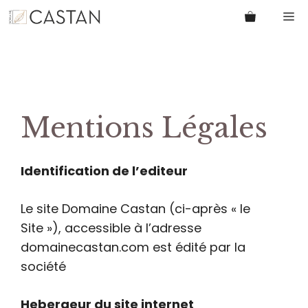
Aller
M
au
contenu
Mentions Légales
Identification de l’editeur
Le site Domaine Castan (ci-après « le
Site »), accessible à l’adresse
domainecastan.com est édité par la
société
Hebergeur du site internet