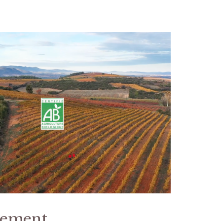
gement