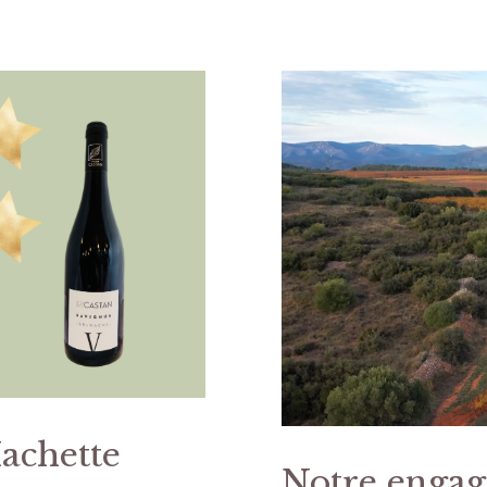
Hachette
Notre enga