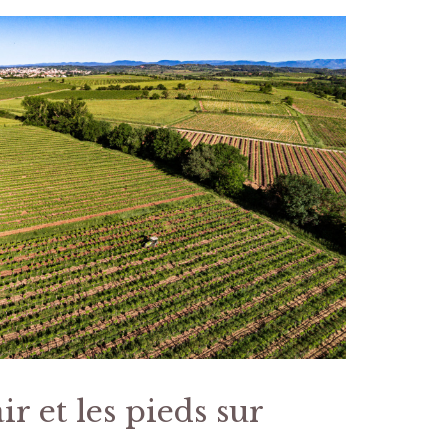
air et les pieds sur