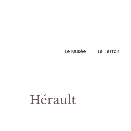
Aller
au
contenu
Le Musée
Le Terroir
Hérault