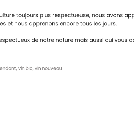
culture toujours plus respectueuse, nous avons a
nes et nous apprenons encore tous les jours.
s respectueux de notre nature mais aussi qui vou
pendant
,
vin bio
,
vin nouveau