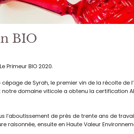
in BIO
Le Primeur BIO 2020.
 cépage de Syrah, le premier vin de la récolte de 
notre domaine viticole a obtenu la certification AB
s l’aboutissement de près de trente ans de travail
ure raisonnée, ensuite en Haute Valeur Environneme