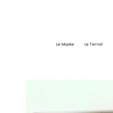
Aller
au
contenu
Le Musée
Le Terroir