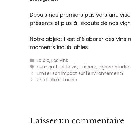
Depuis nos premiers pas vers une viti
présents et plus à l’écoute de nos vig
Notre objectif est d’élaborer des vin
moments inoubliables.
Catégories
Le bio
,
Les vins
Étiquettes
ceux qui font le vin
,
primeur
,
vigneron inde
Limiter son impact sur l’environnement?
Une belle semaine
Laisser un commentaire