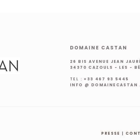
DOMAINE CASTAN
26 BIS AVENUE JEAN JAUR
34370 CAZOULS - LES - B
TEL :
+33 467 93 5445
INFO @ DOMAINECASTAN 
PRESSE
|
CON