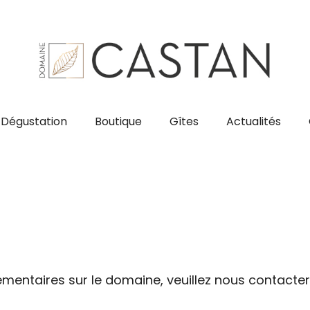
Dégustation
Boutique
Gîtes
Actualités
émentaires sur le domaine, veuillez nous contac