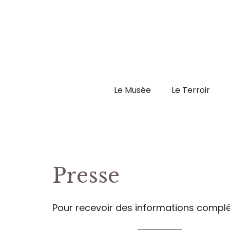
Aller
au
contenu
Le Musée
Le Terroir
Presse
Pour recevoir des informations compl