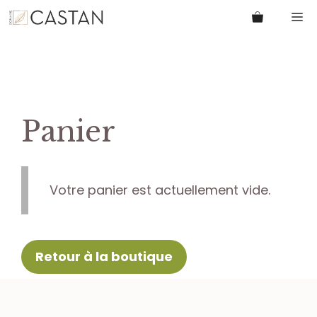
Aller
M
au
contenu
Panier
Votre panier est actuellement vide.
Retour à la boutique