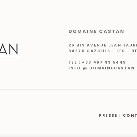
DOMAINE CASTAN
26 BIS AVENUE JEAN JAUR
34370 CAZOULS - LES - B
TEL :
+33 467 93 5445
INFO @ DOMAINECASTAN 
PRESSE
|
CON