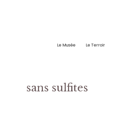
Aller
au
contenu
Le Musée
Le Terroir
sans sulfites