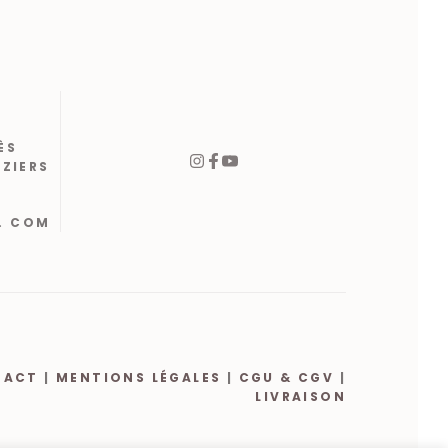
ÈS
ÉZIERS
. COM
TACT
|
MENTIONS LÉGALES
|
CGU & CGV
|
LIVRAISON