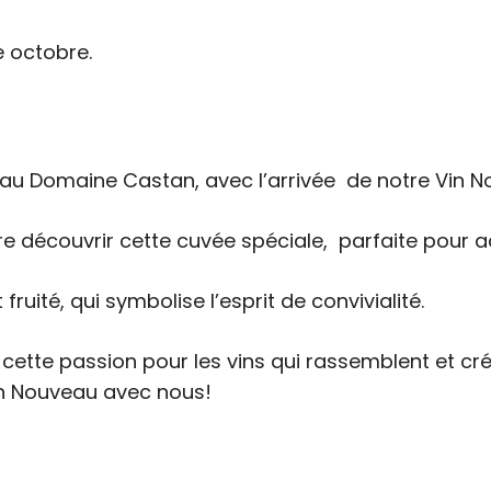
 octobre.
u Domaine Castan, avec l’arrivée de notre Vin No
ire découvrir cette cuvée spéciale, parfaite pour
 fruité, qui symbolise l’esprit de convivialité.
ette passion pour les vins qui rassemblent et c
Vin Nouveau avec nous!