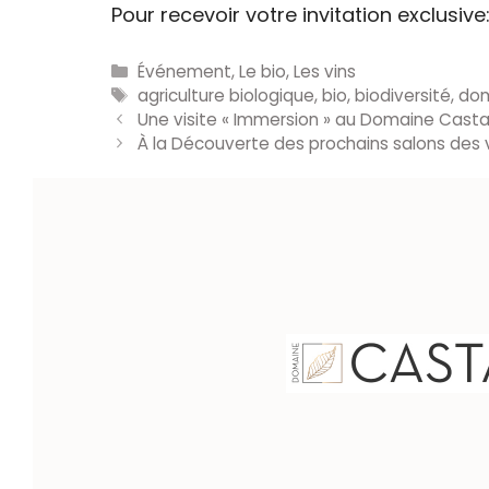
Pour recevoir votre invitation exclus
Catégories
Événement
,
Le bio
,
Les vins
Étiquettes
agriculture biologique
,
bio
,
biodiversité
,
dom
Une visite « Immersion » au Domaine Casta
À la Découverte des prochains salons des 