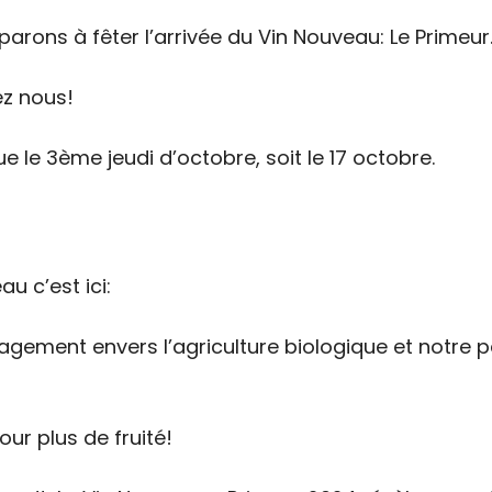
ons à fêter l’arrivée du Vin Nouveau: Le Primeur
z nous!
 le 3ème jeudi d’octobre, soit le 17 octobre.
u c’est ici:
gement envers l’agriculture biologique et notre pa
our plus de fruité!