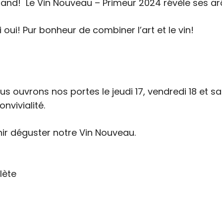
and! Le Vin Nouveau – Primeur 2024 révèle ses ar
i oui! Pur bonheur de combiner l’art et le vin!
ous ouvrons nos portes le jeudi 17, vendredi 18 et 
vivialité.
nir déguster notre Vin Nouveau.
lète