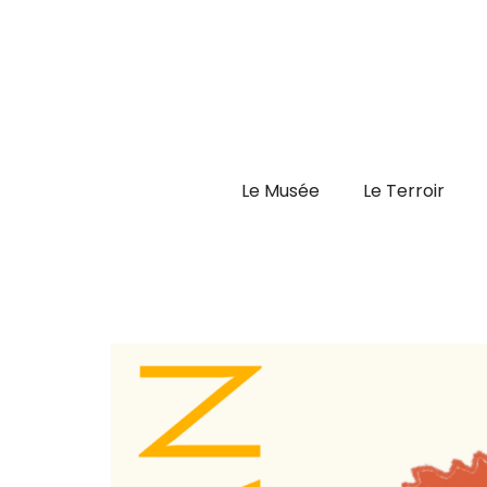
Aller
au
contenu
Le Musée
Le Terroir