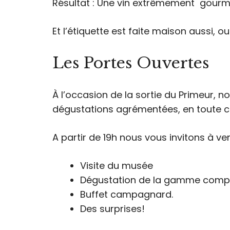
Résultat : Une vin extrêmement gourm
Et l’étiquette est faite maison aussi, ou
Les Portes Ouvertes
À l’occasion de la sortie du Primeur, n
dégustations agrémentées, en toute con
A partir de 19h nous vous invitons à ve
Visite du musée
Dégustation de la gamme comp
Buffet campagnard.
Des surprises!