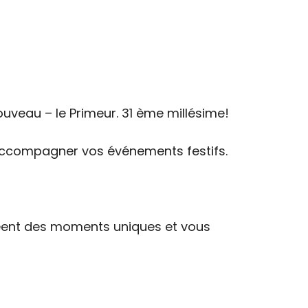
uveau – le Primeur. 31 ème millésime!
 accompagner vos événements festifs.
réent des moments uniques et vous