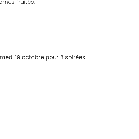
ômes fruités.
samedi 19 octobre pour 3 soirées