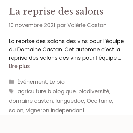
La reprise des salons
10 novembre 2021
par
Valérie Castan
La reprise des salons des vins pour l’équipe
du Domaine Castan. Cet automne c’est la
reprise des salons des vins pour l’équipe …
Lire plus
Catégories
Événement
,
Le bio
Étiquettes
agriculture biologique
,
biodiversité
,
domaine castan
,
languedoc
,
Occitanie
,
salon
,
vigneron independant