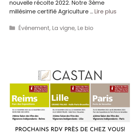
nouvelle récolte 2022. Notre 3ème
millésime certifié Agriculture …
Lire plus
Catégories
Événement
,
La vigne
,
Le bio