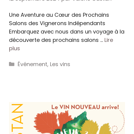
Une Aventure au Cœur des Prochains
Salons des Vignerons Indépendants
Embarquez avec nous dans un voyage à la
découverte des prochains salons …
Lire
plus
Catégories
Événement
,
Les vins