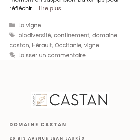
réfléchir. …
Lire plus
Catégories
La vigne
Étiquettes
biodiversité
,
confinement
,
domaine
castan
,
Hérault
,
Occitanie
,
vigne
Laisser un commentaire
DOMAINE CASTAN
26 BIS AVENUE JEAN JAURÈS