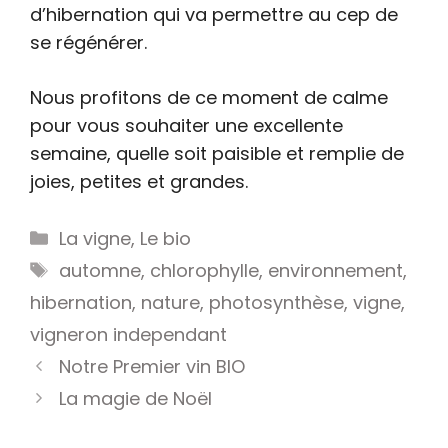
d’hibernation qui va permettre au cep de
se régénérer.
Nous profitons de ce moment de calme
pour vous souhaiter une excellente
semaine, quelle soit paisible et remplie de
joies, petites et grandes.
Catégories
La vigne
,
Le bio
Étiquettes
automne
,
chlorophylle
,
environnement
,
hibernation
,
nature
,
photosynthèse
,
vigne
,
vigneron independant
Notre Premier vin BIO
La magie de Noël