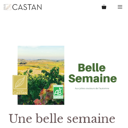
Aller
M
au
contenu
Une belle semaine