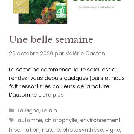
Une belle semaine
26 octobre 2020
par
Valérie Castan
La semaine commence. Ici le soleil est au
rendez-vous depuis quelques jours et nous
fait ressortir les couleurs de la nature.
L’automne …
Lire plus
Catégories
La vigne
,
Le bio
Étiquettes
automne
,
chlorophylle
,
environnement
,
hibernation
,
nature
,
photosynthèse
,
vigne
,