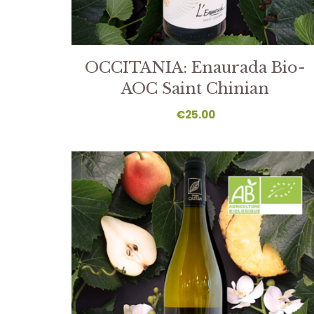
OCCITANIA: Enaurada Bio-
AOC Saint Chinian
€
25.00