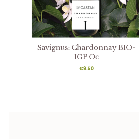
Savignus: Chardonnay BIO-
IGP Oc
€
9.50