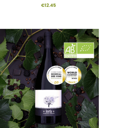
€
12.45