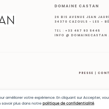
DOMAINE CASTAN
26 BIS AVENUE JEAN JAUR
34370 CAZOULS - LES - B
TEL :
+33 467 93 5445
INFO @ DOMAINECASTAN 
PRESSE
|
CON
pour améliorer votre expérience. En cliquant sur Accepter, v
En savoir plus dans notre
politique de confidentialité
.