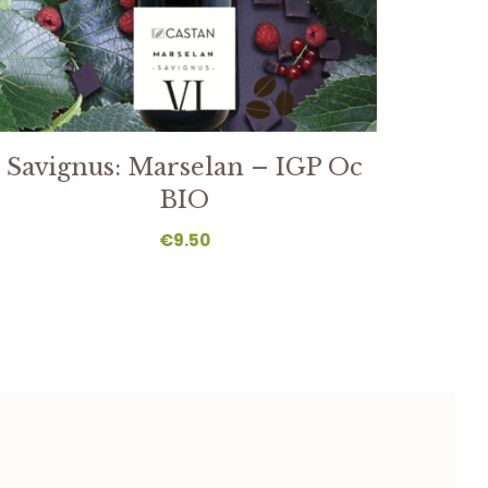
Savignus: Marselan – IGP Oc
BIO
€
9.50