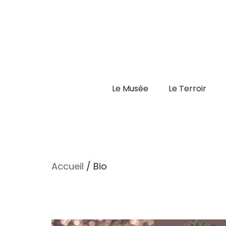
Aller
au
contenu
Le Musée
Le Terroir
Accueil
/ Bio