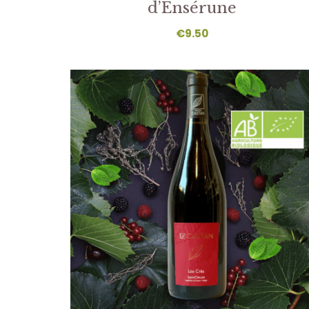
d’Ensérune
€
9.50