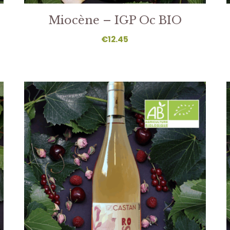
Miocène – IGP Oc BIO
€
12.45