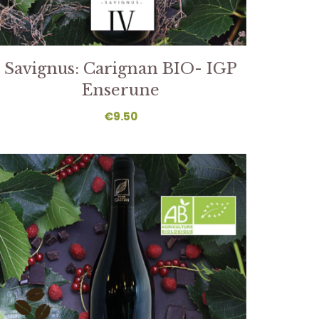
Savignus: Carignan BIO- IGP
Enserune
€
9.50