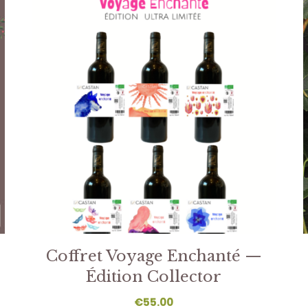
Coffret Voyage Enchanté —
Édition Collector
€
55.00