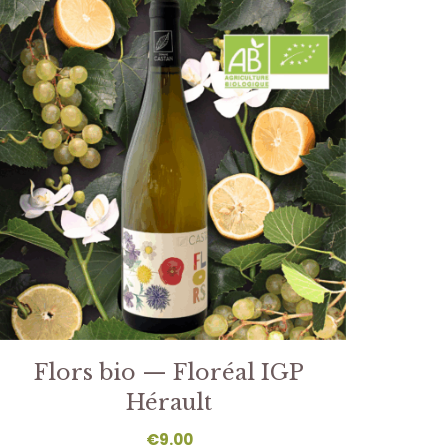
Flors bio — Floréal IGP
Hérault
€
9.00