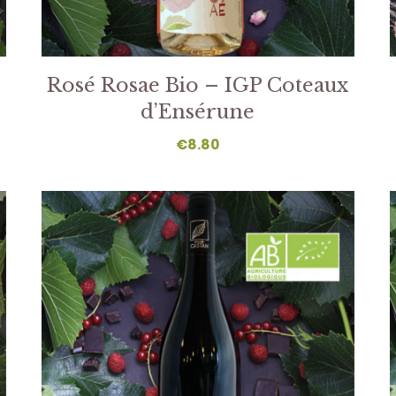
Rosé Rosae Bio – IGP Coteaux
d’Ensérune
€
8.80