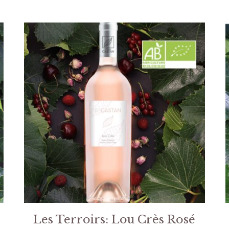
Les Terroirs: Lou Crès Rosé