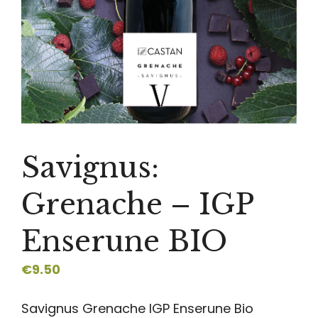
Savignus:
Grenache – IGP
Enserune BIO
€
9.50
Savignus Grenache IGP Enserune Bio