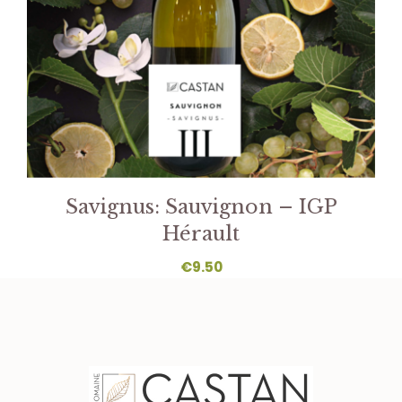
Savignus: Sauvignon – IGP
Hérault
€
9.50