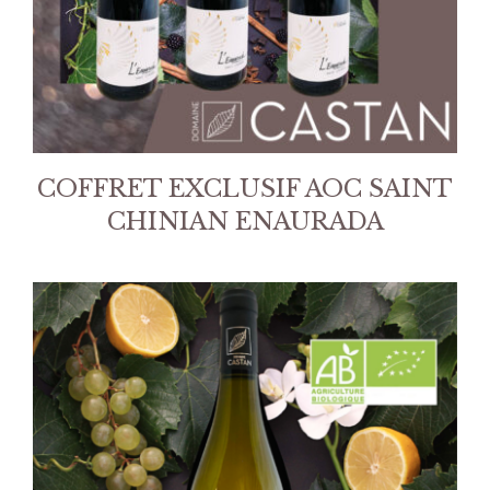
COFFRET EXCLUSIF AOC SAINT
CHINIAN ENAURADA