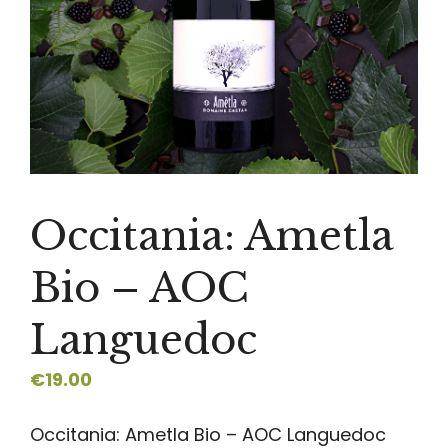
Occitania: Ametla
Bio – AOC
Languedoc
€
19.00
Occitania: Ametla Bio – AOC Languedoc