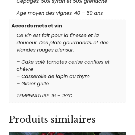
Cépages: 50% syrah et 50% grenache
Age moyen des vignes: 40 – 50 ans
Accords mets et vin
Ce vin est fait pour la finesse et la
douceur. Des plats gourmands, et des
viandes rouges biensur.
– Cake salé tomates cerise confites et
chèvre
– Casserolle de lapin au thym
– Gibier grillé
TEMPERATURE: 16 – 18°C
Produits similaires