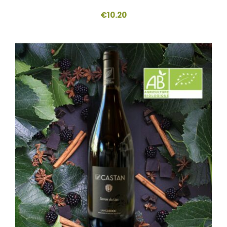
€
10.20