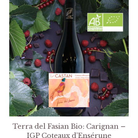
Terra del Fasian Bio: Carignan –
IGP Coteaux d’Ensérune