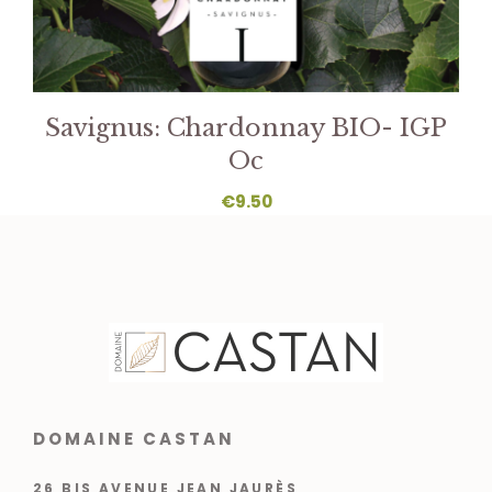
Savignus: Chardonnay BIO- IGP
Oc
€
9.50
DOMAINE CASTAN
26 BIS AVENUE JEAN JAURÈS