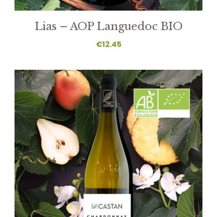
Lias – AOP Languedoc BIO
€
12.45