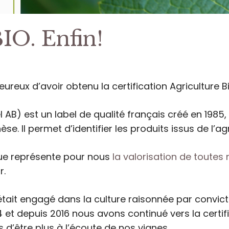
BIO. Enfin!
reux d’avoir obtenu la certification Agriculture B
 AB) est un label de qualité français créé en 1985, e
se. Il permet d’identifier les produits issus de l’ag
ique représente pour nous
la valorisation de toutes
r.
’était engagé dans la culture raisonnée par convicti
 et depuis 2016 nous avons continué vers la certifi
 d’être plus à l’écoute de nos vignes.