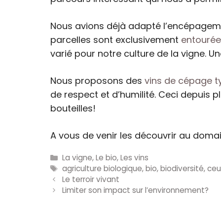
Nous avions déjà adapté l’encépagement
parcelles sont exclusivement
entourée
varié pour notre culture de la vigne. Un
Nous proposons des
vins de cépage t
de respect et d’humilité. Ceci depuis 
bouteilles!
A vous de venir les découvrir au domai
Catégories
La vigne
,
Le bio
,
Les vins
Étiquettes
agriculture biologique
,
bio
,
biodiversité
,
ceu
Le terroir vivant
Limiter son impact sur l’environnement?