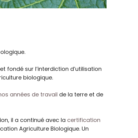
iologique.
t fondé sur l’interdiction d’utilisation
riculture biologique.
 nos années de travail
de la terre et de
on, il a continué avec la
certification
cation Agriculture Biologique. Un