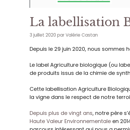
La labellisation 
3 juillet 2020
par
Valérie Castan
Depuis le 29 juin 2020, nous sommes heu
Le label Agriculture biologique (ou label
de produits issus de la chimie de synthè
Cette labellisation Agriculture Biolog
la vigne dans le respect de notre terroi
Depuis plus de vingt ans
, notre père s
Haute Valeur Environnementale
en 2014
parcours intéressant qui nous a permis