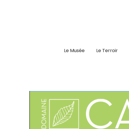
Aller
au
contenu
Le Musée
Le Terroir