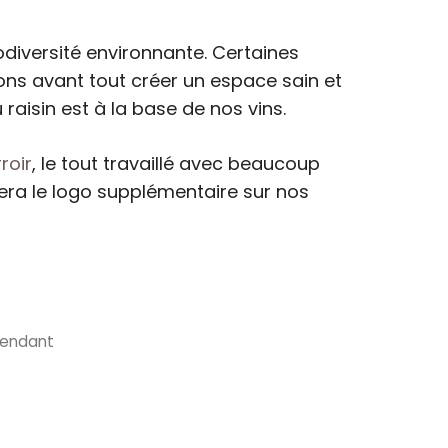
odiversité environnante. Certaines
ons avant tout créer un espace sain et
 raisin est à la base de nos vins.
roir
, le tout travaillé avec beaucoup
sera le logo supplémentaire sur nos
pendant