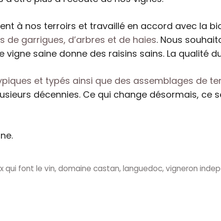
 à nos terroirs et travaillé en accord avec la bi
s de garrigues, d’arbres et de haies
. Nous souhait
e vigne saine donne des raisins sains. La qualité du
ypiques et typés ainsi que des assemblages de ter
plusieurs décennies. Ce qui change désormais, ce 
ne.
x qui font le vin
,
domaine castan
,
languedoc
,
vigneron inde