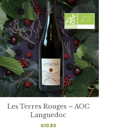
Les Terres Rouges – AOC
Languedoc
€
10.80