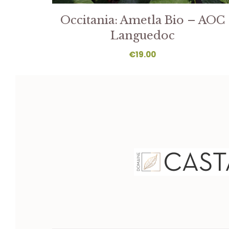
Occitania: Ametla Bio – AOC
Languedoc
€
19.00