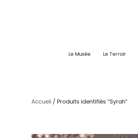
Aller
au
contenu
Le Musée
Le Terroir
Accueil
/ Produits identifiés “Syrah”