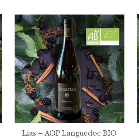
Lias – AOP Languedoc BIO