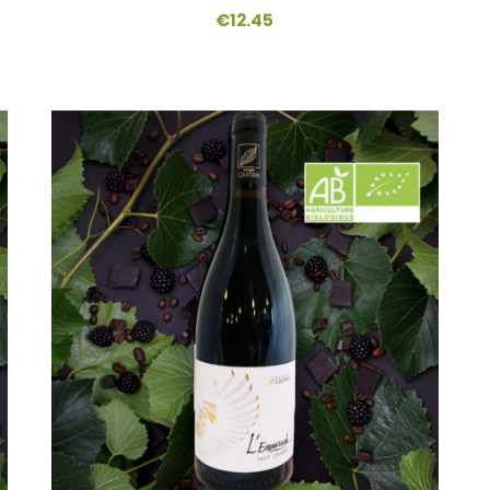
€
12.45