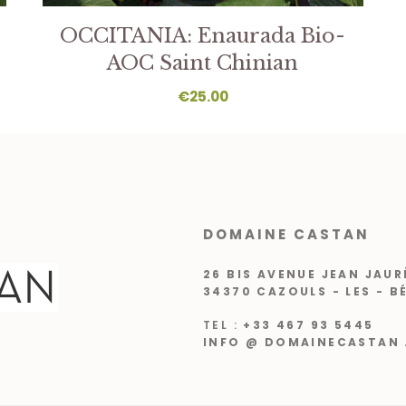
OCCITANIA: Enaurada Bio-
AOC Saint Chinian
€
25.00
DOMAINE CASTAN
26 BIS AVENUE JEAN JAUR
34370 CAZOULS - LES - B
TEL :
+33 467 93 5445
INFO @ DOMAINECASTAN 