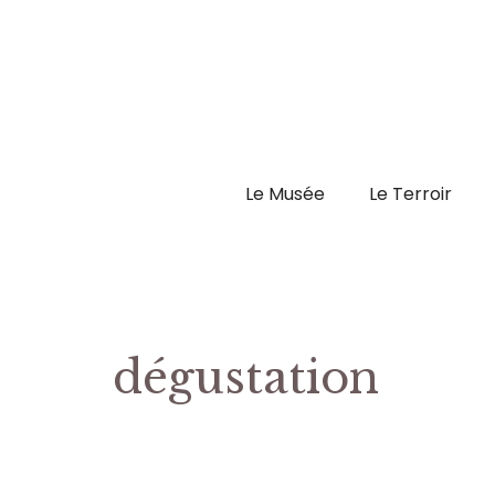
Aller
au
contenu
Le Musée
Le Terroir
dégustation