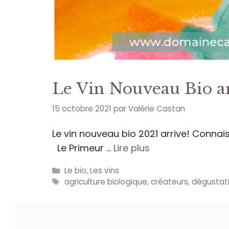
Le Vin Nouveau Bio a
15 octobre 2021
par
Valérie Castan
Le vin nouveau bio 2021 arrive! Connais
Le Primeur …
Lire plus
Catégories
Le bio
,
Les vins
Étiquettes
agriculture biologique
,
créateurs
,
dégustat