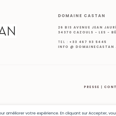
DOMAINE CASTAN
26 BIS AVENUE JEAN JAUR
34370 CAZOULS - LES - B
TEL :
+33 467 93 5445
INFO @ DOMAINECASTAN 
PRESSE
|
CON
pour améliorer votre expérience. En cliquant sur Accepter, v