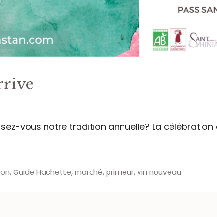
rrive
sez-vous notre tradition annuelle? La célébration d
ion
,
Guide Hachette
,
marché
,
primeur
,
vin nouveau