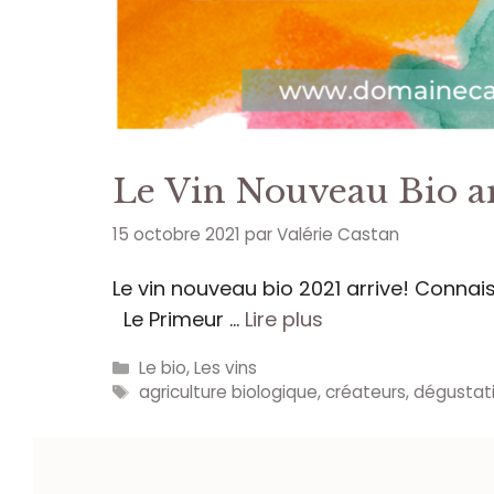
Le Vin Nouveau Bio a
15 octobre 2021
par
Valérie Castan
Le vin nouveau bio 2021 arrive! Connais
Le Primeur …
Lire plus
Catégories
Le bio
,
Les vins
Étiquettes
agriculture biologique
,
créateurs
,
dégustat