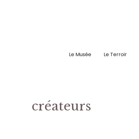
Aller
au
contenu
Le Musée
Le Terroir
créateurs