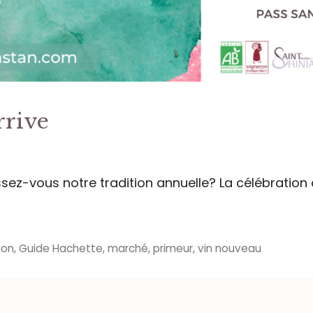
rrive
sez-vous notre tradition annuelle? La célébration d
ion
,
Guide Hachette
,
marché
,
primeur
,
vin nouveau