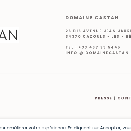
DOMAINE CASTAN
26 BIS AVENUE JEAN JAUR
34370 CAZOULS - LES - B
TEL :
+33 467 93 5445
INFO @ DOMAINECASTAN 
PRESSE
|
CON
pour améliorer votre expérience. En cliquant sur Accepter, v