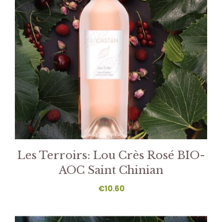
Les Terroirs: Lou Crès Rosé BIO-
AOC Saint Chinian
€
10.60