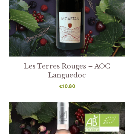
Les Terres Rouges – AOC
Languedoc
€
10.80