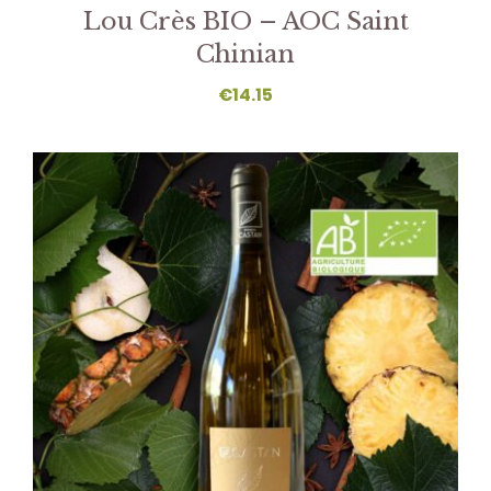
Lou Crès BIO – AOC Saint
Chinian
€
14.15