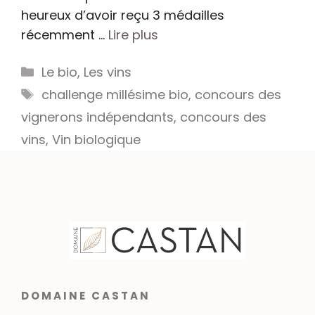
heureux d’avoir reçu 3 médailles
récemment …
Lire plus
Catégories
Le bio
,
Les vins
Étiquettes
challenge millésime bio
,
concours des
vignerons indépendants
,
concours des
vins
,
Vin biologique
DOMAINE CASTAN