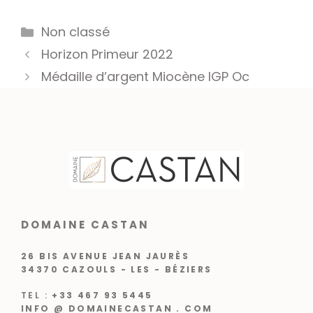
Catégories
Non classé
Horizon Primeur 2022
Médaille d’argent Miocène IGP Oc
DOMAINE CASTAN
26 BIS AVENUE JEAN JAURÈS
34370 CAZOULS - LES - BÉZIERS
TEL :
+33 467 93 5445
INFO @ DOMAINECASTAN . COM