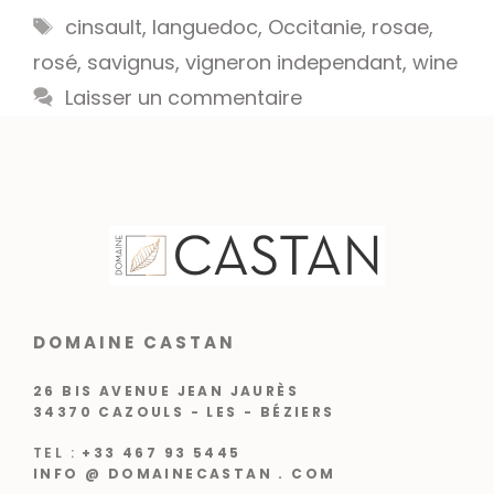
Étiquettes
cinsault
,
languedoc
,
Occitanie
,
rosae
,
rosé
,
savignus
,
vigneron independant
,
wine
Laisser un commentaire
DOMAINE CASTAN
26 BIS AVENUE JEAN JAURÈS
34370 CAZOULS - LES - BÉZIERS
TEL :
+33 467 93 5445
INFO @ DOMAINECASTAN . COM