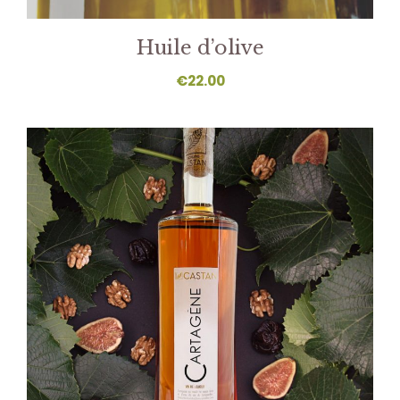
Huile d’olive
€
22.00