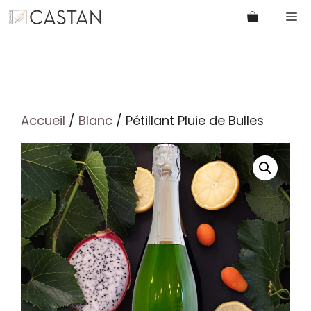
Aller
M
au
contenu
Accueil
/
Blanc
/ Pétillant Pluie de Bulles