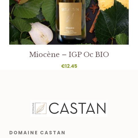
Miocène – IGP Oc BIO
€
12.45
DOMAINE CASTAN