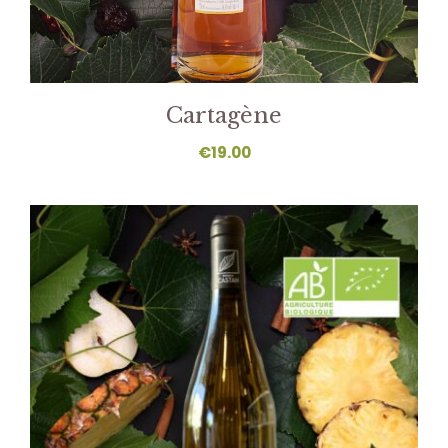
Cartagène
€
19.00