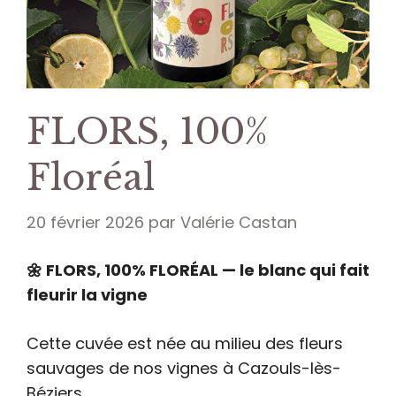
FLORS, 100%
Floréal
20 février 2026
par
Valérie Castan
🌼 FLORS, 100% FLORÉAL — le blanc qui fait
fleurir la vigne
Cette cuvée est née au milieu des fleurs
sauvages de nos vignes à Cazouls-lès-
Béziers.