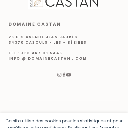
DOMAINE CASTAN
26 BIS AVENUE JEAN JAURÈS
34370 CAZOULS - LES - BÉZIERS
TEL :
+33 467 93 5445
INFO @ DOMAINECASTAN . COM
Ce site utilise des cookies pour les statistiques et pour
© 2024 |
CRÉATION WEB VARCHETTA
améliorer votre expérience. En cliquant sur Accepter,