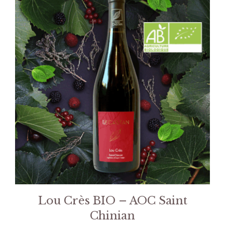
Lou Crès BIO – AOC Saint
Chinian