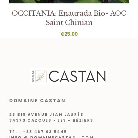
OCCITANIA: Enaurada Bio- AOC
Saint Chinian
€
25.00
DOMAINE CASTAN
26 BIS AVENUE JEAN JAURÈS
34370 CAZOULS - LES - BÉZIERS
TEL :
+33 467 93 5445
INFO @ DOMAINECASTAN . COM