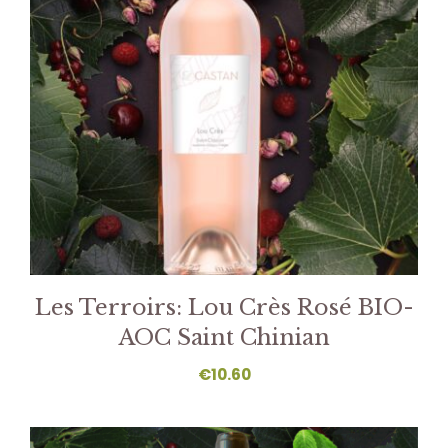
Les Terroirs: Lou Crès Rosé BIO-
AOC Saint Chinian
€
10.60