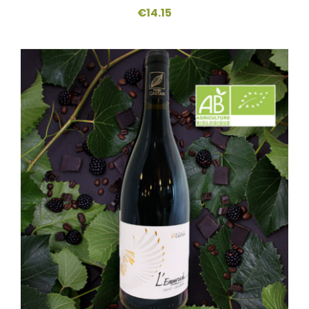
€
14.15