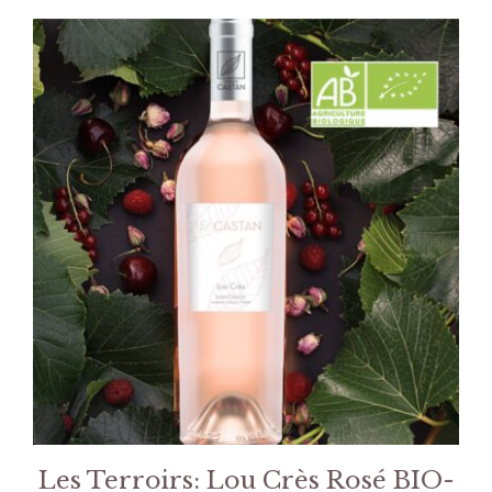
Les Terroirs: Lou Crès Rosé BIO-