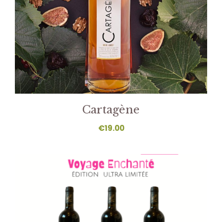
Cartagène
€
19.00